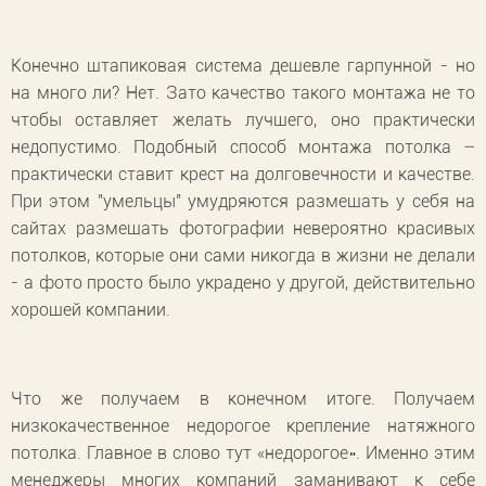
Конечно штапиковая система дешевле гарпунной - но
на много ли? Нет. Зато качество такого монтажа не то
чтобы оставляет желать лучшего, оно практически
недопустимо. Подобный способ монтажа потолка –
практически ставит крест на долговечности и качестве.
При этом "умельцы" умудряются размещать у себя на
сайтах размещать фотографии невероятно красивых
потолков, которые они сами никогда в жизни не делали
- а фото просто было украдено у другой, действительно
хорошей компании.
Что же получаем в конечном итоге. Получаем
низкокачественное недорогое крепление натяжного
потолка. Главное в слово тут «недорогое». Именно этим
менеджеры многих компаний заманивают к себе