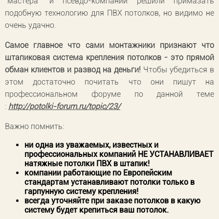
"мастера" и псевдо-компании решили примазать
подобную технологию для ПВХ потолков, но видимо не
очень удачно.
Самое главное что сами монтажники признают что
штапиковая система крепления потолков - это прямой
обман клиентов и развод на деньги!
Чтобы убедиться в
этом достаточно почитать что они пишут на
профессиональном форуме по данной теме
:
http://potolki-forum.ru/topic/23/
Важно помнить:
ни одна из уважаемых, известных и
профессиональных компаний НЕ УСТАНАВЛИВАЕТ
натяжные потолки ПВХ в штапик!
компании работающие по Европейским
стандартам устанавливают потолки только в
гарпунную систему крепления!
всегда уточняйте при заказе потолков в какую
систему будет крепиться ваш потолок.