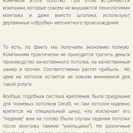
конечном итоге полотно. При этом встречаются
компании, которые совсем не внушаются технологиями
монтажа и даже вместо штапика, используют
деревянные «обрубки» непонятного происхождения.
То есть, по факту мы получаем экономию полную.
Компаниям практически не приходится тратить деньги
производство качественного потолка, на качественный
замер и прочее. Соответственно растет прибыль… Но
цена на потолок остается не совсем вменяемой для
такой услуги.
Вообще, подобная система крепления, была придумана
для тканевых потолков Cerutti, но там потолок надежно
крепится на специальный шнур, что исключает его
"падение" вам на голову (были случаи падения потолка
после монтажа такими "умельцами"). Но различные