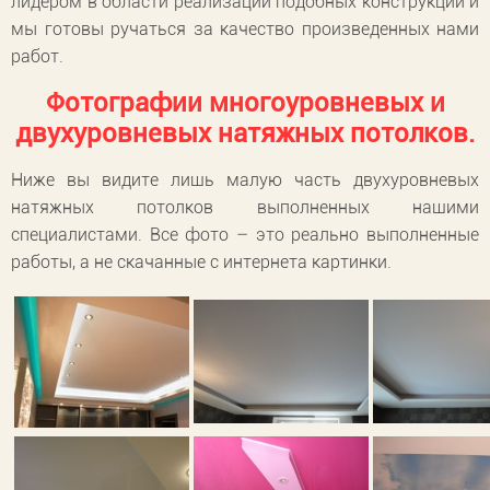
лидером в области реализации подобных конструкций и
мы готовы ручаться за качество произведенных нами
работ.
Фотографии многоуровневых и
двухуровневых натяжных потолков.
Ниже вы видите лишь малую часть двухуровневых
натяжных потолков выполненных нашими
специалистами. Все фото – это реально выполненные
работы, а не скачанные с интернета картинки.