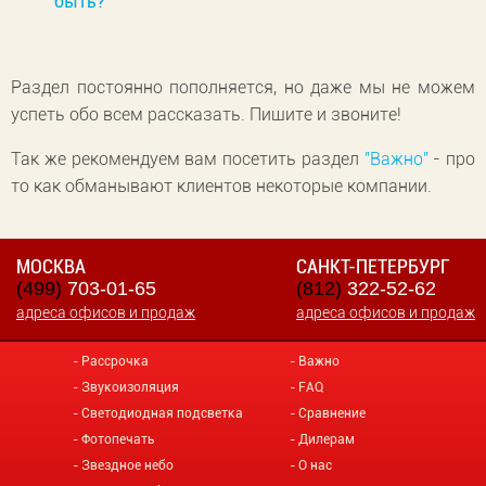
быть?
Раздел постоянно пополняется, но даже мы не можем
успеть обо всем рассказать. Пишите и звоните!
Так же рекомендуем вам посетить раздел
"Важно"
- про
то как обманывают клиентов некоторые компании.
МОСКВА
САНКТ-ПЕТЕРБУРГ
(499)
703-01-65
(812)
322-52-62
адреса офисов и продаж
адреса офисов и продаж
Рассрочка
Важно
Звукоизоляция
FAQ
Светодиодная подсветка
Сравнение
Фотопечать
Дилерам
Звездное небо
О нас