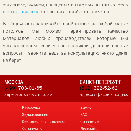
установке, скажем, глянцевых натяжных потолков. Ведь
шов на глянцевых
полотнах - наиболее заметен.
В общем, останавливайте свой выбор на любой марке
потолков. Мы можем гарантировать качество
материалов любых производителей которые мы
устанавливаем. если у вас возникли дополнительные
вопросы - звоните, ведь за консультацию никто денег
не берет.
МОСКВА
САНКТ-ПЕТЕРБУРГ
(499)
703-01-65
(812)
322-52-62
адреса офисов и продаж
адреса офисов и продаж
Рассрочка
Важно
Звукоизоляция
FAQ
Светодиодная подсветка
Сравнение
Фотопечать
Дилерам