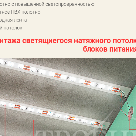
отно с повышенной светопрозрачностью
тное ПВХ полотно
одная лента
й потолок
нтажа светящиегося натяжного потолк
блоков питани