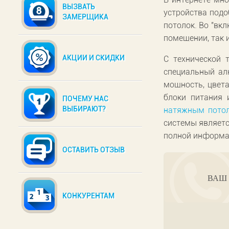
ВЫЗВАТЬ
устройства подо
ЗАМЕРЩИКА
потолок. Во "вк
помещении, так 
АКЦИИ И СКИДКИ
С технической 
специальный ал
мощность, цвета
блоки питания 
ПОЧЕМУ НАС
ВЫБИРАЮТ?
натяжным пото
системы являетс
полной информац
ОСТАВИТЬ ОТЗЫВ
ВАШ 
КОНКУРЕНТАМ