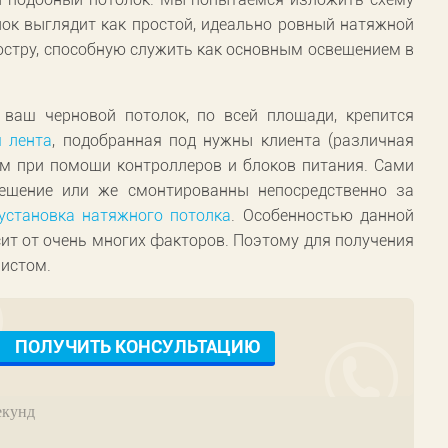
лок выглядит как простой, идеально ровный натяжной
юстру, способную служить как основным освещением в
 ваш черновой потолок, по всей площади, крепится
я лента
, подобранная под нужны клиента (различная
изм при помощи контроллеров и блоков питания. Сами
ещение или же смонтированны непосредственно за
установка натяжного потолка
. Особенностью данной
сит от очень многих факторов. Поэтому для получения
листом.
екунд