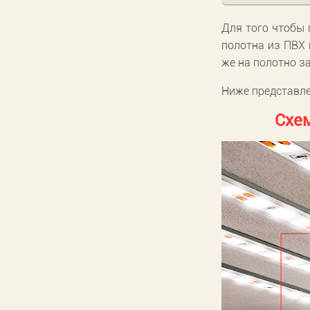
Для того чтобы 
полотна из ПВХ 
же на полотно з
Ниже представле
Схем