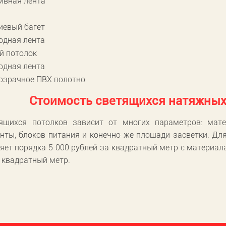
ивная лента
евый багет
одная лента
й потолок
одная лента
озрачное ПВХ полотно
Стоимость светящихся натяжных 
ящихся потолков зависит от многих параметров: мате
нты, блоков питания и конечно же площади засветки. Дл
яет порядка 5 000 рублей за квадратный метр с материал
а квадратный метр.