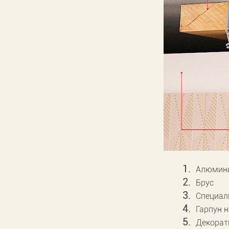
Алюмини
Брус
Специал
Гарпун 
Декорат