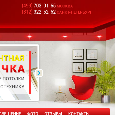
(499)
703-01-65
МОСКВА
(812)
322-52-62
САНКТ-ПЕТЕРБУРГ
СВЕЩЕНИЕ
ФОТО
ОТЗЫВЫ
КОНТАКТЫ