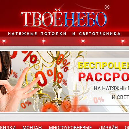
СКИДКИ
МОНТАЖ
МНОГОУРОВНЕВЫЕ
ДИЗАЙН
О