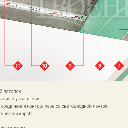
й потолок
тания и управления
 соединения контроллера со светодиодной лентой
гический короб