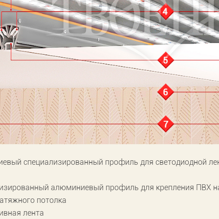
евый специализированный профиль для светодиодной ле
изированный алюминиевый профиль для крепления ПВХ н
натяжного потолка
ивная лента