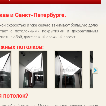
ве и Санкт-Петербурге.
тной скоростью и уже сейчас занимают большую долю
отает с потолочными покрытиями и декоративным
зовать любой, даже самый сложный проект.
жных потолков:
я потолок?
ен подобный потолок. Мы попытаемся изложить схему