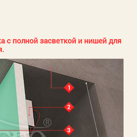
а с полной засветкой и нишей для
я.