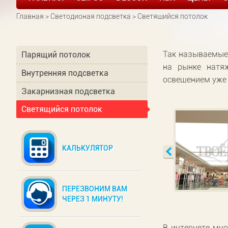
Главная
>
Светодионая подсветка
> Светящийся потолок
Так называемые
Парящий потолок
на рынке натя
Внутренняя подсветка
освещением уже 
Закарнизная подсветка
Светящийся потолок
КАЛЬКУЛЯТОР
ПЕРЕЗВОНИМ ВАМ
ЧЕРЕЗ 1 МИНУТУ!
В интернете мн