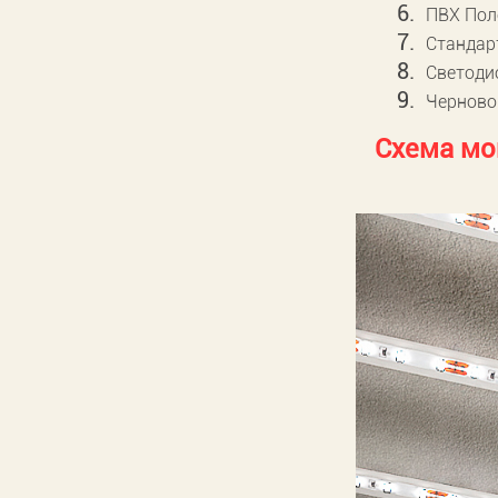
ПВХ Пол
Стандар
Светоди
Черново
Схема мо