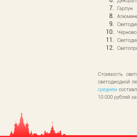
Декорат
Гарпун
Алюмини
Светоди
Черново
Светоди
Светопр
Стоимость свет
светодиодной ле
среднем
составл
10 000 рублей з