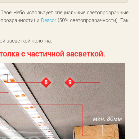
я Твое Небо использует специальные светопрозрачные
опрозрачности) и
Descor
(50% светопрозрачности). Так
ой засветкой полотна.
олка с частичной засветкой.